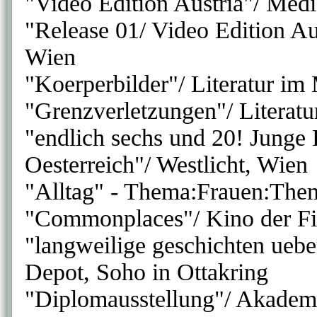
"Video Edition Austria"/ Med
"Release 01/ Video Edition Aus
Wien
"Koerperbilder"/ Literatur im
"Grenzverletzungen"/ Literat
"endlich sechs und 20! Junge 
Oesterreich"/ Westlicht, Wien
"Alltag" - Thema:Frauen:Them
"Commonplaces"/ Kino der F
"langweilige geschichten uebe
Depot, Soho in Ottakring
"Diplomausstellung"/ Akademi