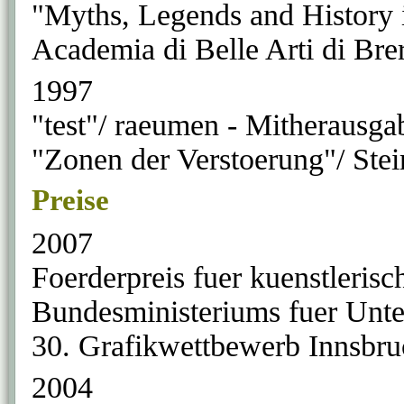
"Myths, Legends and History i
Academia di Belle Arti di Bre
1997
"test"/ raeumen - Mitherausga
"Zonen der Verstoerung"/ Stei
Preise
2007
Foerderpreis fuer kuenstlerisc
Bundesministeriums fuer Unte
30. Grafikwettbewerb Innsbru
2004