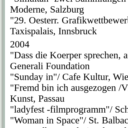
Moderne, Salzburg
"29. Oesterr. Grafikwettbewer
Taxispalais, Innsbruck
2004
"Dass die Koerper sprechen, a
Generali Foundation
"Sunday in"/ Cafe Kultur, Wi
"Fremd bin ich ausgezogen 
Kunst, Passau
"ladyfest -filmprogramm"/ Sc
"Woman in Space"/ St. Balbac