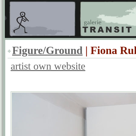
Figure/Ground
| Fiona Ru
artist own website