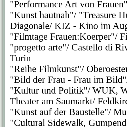
"Performance Art von Frauen"
"Kunst hautnah"/ "Treasure H
Diagonale/ KIZ - Kino im Aug
"Filmtage Frauen:Koerper"/ F
"progetto arte"/ Castello di 
Turin
"Reihe Filmkunst"/ Oberoester
"Bild der Frau - Frau im Bil
"Kultur und Politik"/ WUK, 
Theater am Saumarkt/ Feldkir
"Kunst auf der Baustelle"/ M
"Cultural Sidewalk, Gumpend