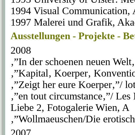
1994 Visual Communication, A
1997 Malerei und Grafik, Aka
Ausstellungen - Projekte - Be
2008
‚”In der schoenen neuen Welt
‚”Kapital‚ Koerper‚ Konventi
‚”Zeigt her eure Koerper‚”/ l
‚”en tout circumstance‚”/ Les 
Liebe 2, Fotogalerie Wien, A
‚”Wollmaeuschen/Die erotisch
2007