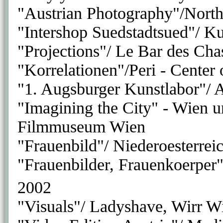
"Austrian Photography"/North
"Intershop Suedstadtsued"/ K
"Projections"/ Le Bar des Cha
"Korrelationen"/Peri - Center
"1. Augsburger Kunstlabor"/ 
"Imagining the City" - Wien u
Filmmuseum Wien
"Frauenbild"/ Niederoesterre
"Frauenbilder, Frauenkoerper"
2002
"Visuals"/ Ladyshave, Wirr W