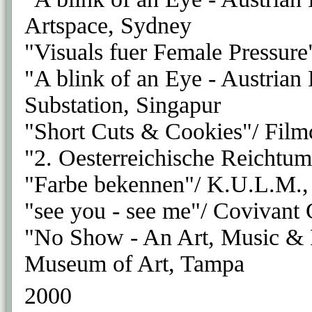
Artspace, Sydney
"Visuals fuer Female Pressure
"A blink of an Eye - Austrian
Substation, Singapur
"Short Cuts & Cookies"/ Film
"2. Oesterreichische Reichtu
"Farbe bekennen"/ K.U.L.M., 
"see you - see me"/ Covivant 
"No Show - An Art, Music & 
Museum of Art, Tampa
2000