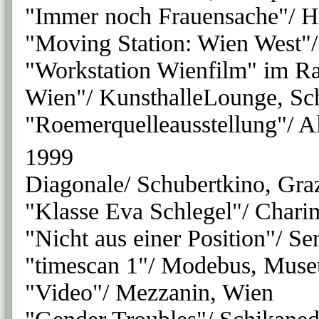
"Immer noch Frauensache"/ H
"Moving Station: Wien West"/
"Workstation Wienfilm" im Ra
Wien"/ KunsthalleLounge, Sc
"Roemerquelleausstellung"/ Al
1999
Diagonale/ Schubertkino, Gra
"Klasse Eva Schlegel"/ Chari
"Nicht aus einer Position"/ S
"timescan 1"/ Modebus, Muse
"Video"/ Mezzanin, Wien