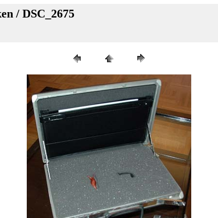
aken / DSC_2675