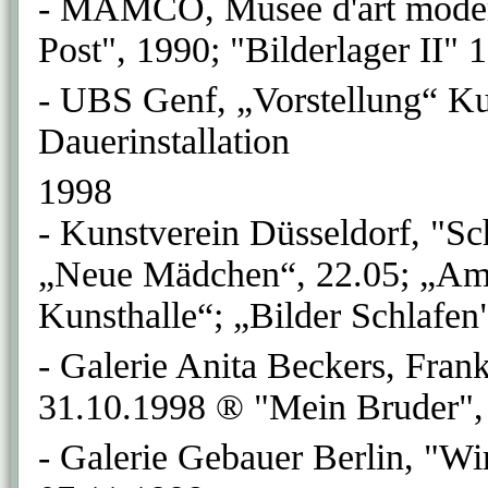
- MAMCO, Musée d'art modern
Post", 1990; "Bilderlager II"
- UBS Genf, „Vorstellung“ Ku
Dauerinstallation
1998
- Kunstverein Düsseldorf, "Sc
„Neue Mädchen“, 22.05; „Am S
Kunsthalle“; „Bilder Schlafen
- Galerie Anita Beckers, Fran
31.10.1998 ® "Mein Bruder",
- Galerie Gebauer Berlin, "Wi