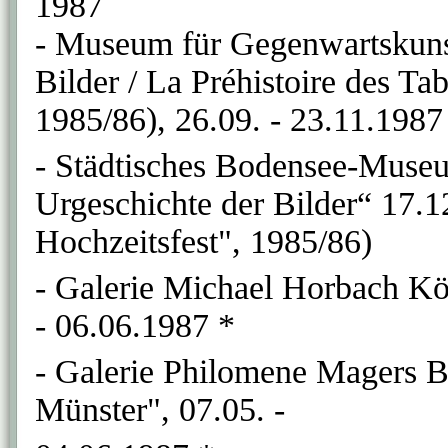
1987
- Museum für Gegenwartskunst
Bilder / La Préhistoire des Ta
1985/86), 26.09. - 23.11.1987
- Städtisches Bodensee-Museu
Urgeschichte der Bilder“ 17.1
Hochzeitsfest", 1985/86)
- Galerie Michael Horbach Köl
- 06.06.1987 *
- Galerie Philomene Magers Bo
Münster", 07.05. -