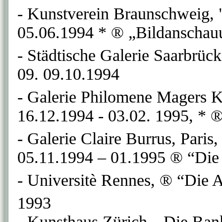
- Kunstverein Braunschweig, "
05.06.1994 * ® „Bildanschau
- Städtische Galerie Saarbrück
09. 09.10.1994
- Galerie Philomene Magers 
16.12.1994 - 03.02. 1995, * 
- Galerie Claire Burrus, Paris
05.11.1994 – 01.1995 ® “Die 
- Universitè Rennes, ® “Die A
1993
- Kunsthaus Zürich, „Die Bank