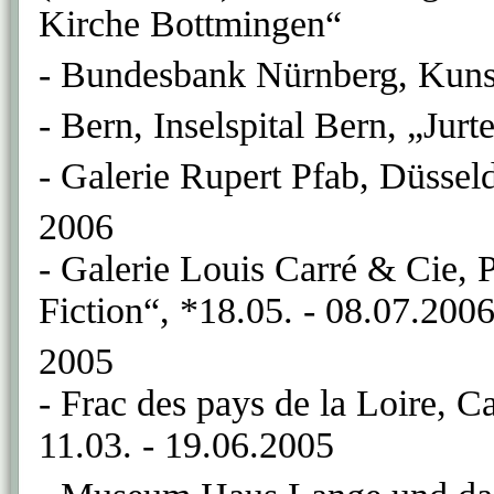
Kirche Bottmingen“
- Bundesbank Nürnberg, Kuns
- Bern, Inselspital Bern, „Jur
- Galerie Rupert Pfab, Düssel
2006
- Galerie Louis Carré & Cie, 
Fiction“, *18.05. - 08.07.200
2005
- Frac des pays de la Loire, C
11.03. - 19.06.2005