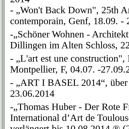
- „Won't Back Down", 25th A
contemporain, Genf, 18.09. -
-„Schöner Wohnen - Architekt
Dillingen im Alten Schloss, 2
- „L'art est une construction
Montpellier, F, 04.07. -27.09
- „ART I BASEL 2014“, über 
23.06.2014
-„Thomas Huber - Der Rote Fr
International d’Art de Toulous
verlängert bis 10.08.2014 ® 