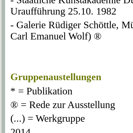
Uraufführung 25.10. 1982
- Galerie Rüdiger Schöttle, 
Carl Emanuel Wolf) ®
Gruppenaustellungen
* = Publikation
® = Rede zur Ausstellung
(...) = Werkgruppe
2014