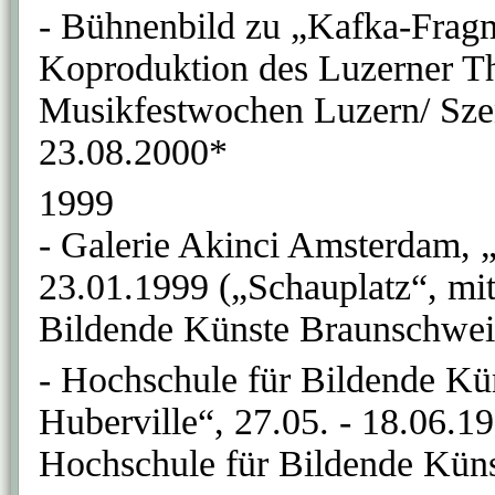
- Bühnenbild zu „Kafka-Frag
Koproduktion des Luzerner The
Musikfestwochen Luzern/ Szen
23.08.2000*
1999
- Galerie Akinci Amsterdam, „
23.01.1999 („Schauplatz“, mi
Bildende Künste Braunschwei
- Hochschule für Bildende K
Huberville“, 27.05. - 18.06.1
Hochschule für Bildende Kün