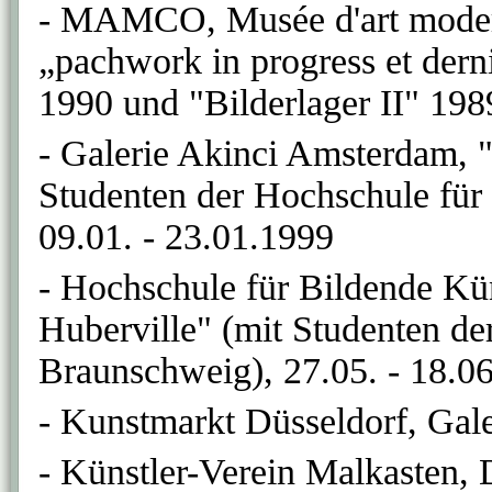
- MAMCO, Musée d'art moder
„pachwork in progress et derni
1990 und "Bilderlager II" 198
- Galerie Akinci Amsterdam, 
Studenten der Hochschule für
09.01. - 23.01.1999
- Hochschule für Bildende K
Huberville" (mit Studenten d
Braunschweig), 27.05. - 18.0
- Kunstmarkt Düsseldorf, Gal
- Künstler-Verein Malkasten,