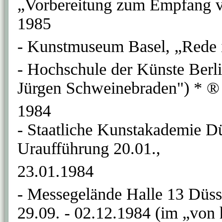
„Vorbereitung zum Empfang v
1985
- Kunstmuseum Basel, „Rede i
- Hochschule der Künste Berli
Jürgen Schweinebraden") * ®
1984
- Staatliche Kunstakademie Dü
Uraufführung 20.01.,
23.01.1984
- Messegelände Halle 13 Düsse
29.09. - 02.12.1984 (im „von h