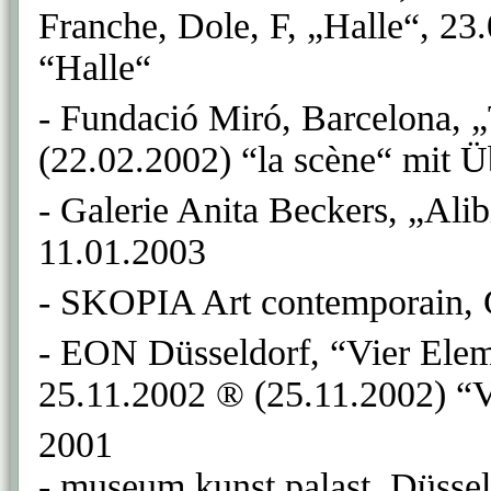
Franche, Dole, F, „Halle“, 23
“Halle“
- Fundació Miró, Barcelona, „
(22.02.2002) “la scène“ mit Ü
- Galerie Anita Beckers, „Alib
11.01.2003
- SKOPIA Art contemporain, G
- EON Düsseldorf, “Vier Elem
25.11.2002 ® (25.11.2002) “
2001
- museum kunst palast, Düsse