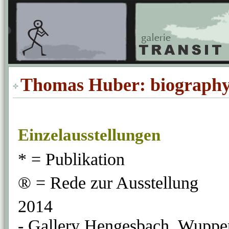
Thomas Huber: biograph
Einzelausstellungen
* = Publikation
® = Rede zur Ausstellung
2014
- Gallery Hengesbach, Wuppe