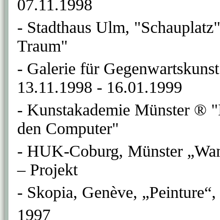
07.11.1998
- Stadthaus Ulm, "Schauplatz
Traum"
- Galerie für Gegenwartskuns
13.11.1998 - 16.01.1999
- Kunstakademie Münster ® "D
den Computer"
- HUK-Coburg, Münster „Wa
– Projekt
- Skopia, Genève, „Peinture“,
1997