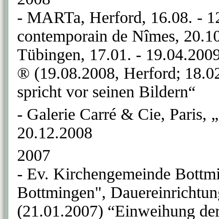
- MARTa, Herford, 16.08. - 12
contemporain de Nîmes, 20.10
Tübingen, 17.01. - 19.04.2009
® (19.08.2008, Herford; 18.
spricht vor seinen Bildern“
- Galerie Carré & Cie, Paris, 
20.12.2008
2007
- Ev. Kirchengemeinde Bottm
Bottmingen", Dauereinrichtun
(21.01.2007) “Einweihung der 