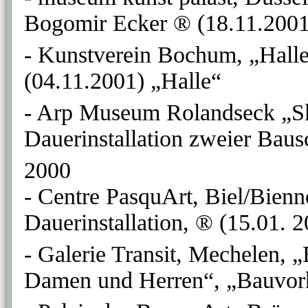
Bogomir Ecker ® (18.11.200
- Kunstverein Bochum, „Halle
(04.11.2001) „Halle“
- Arp Museum Rolandseck „Sk
Dauerinstallation zweier Baus
2000
- Centre PasquArt, Biel/Bienn
Dauerinstallation, ® (15.01. 
- Galerie Transit, Mechelen, 
Damen und Herren“, „Bauvorh