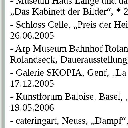
- Museum Haus Lange und da
„Das Kabinett der Bilder“, * 
- Schloss Celle, „Preis der He
26.06.2005
- Arp Museum Bahnhof Roland
Rolandseck, Dauerausstellung,
- Galerie SKOPIA, Genf, „La l
17.12.2005
- Kunstforum Baloise, Basel, 
19.05.2006
- cateringart, Neuss, „Dampf“