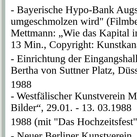
- Bayerische Hypo-Bank Augsb
umgeschmolzen wird" (Filmbei
Mettmann: „Wie das Kapital i
13 Min., Copyright: Kunstkan
- Einrichtung der Eingangshal
Bertha von Suttner Platz, Düs
1988
- Westfälischer Kunstverein M
Bilder“, 29.01. - 13. 03.1988
1988 (mit "Das Hochzeitsfest"
- Neuer Berliner Kunstverein,