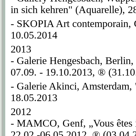
in sich kehren" (Aquarelle), 2
- SKOPIA Art contemporain, 
10.05.2014
2013
- Galerie Hengesbach, Berlin
07.09. - 19.10.2013, ® (31.10
- Galerie Akinci, Amsterdam, 
18.05.2013
2012
- MAMCO, Genf, „Vous êtes 
22.02.-06.05.2012, ® (03.04.2