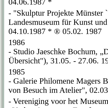
04.06.1987 *
- "Skulptur Projekte Münster 
Landesmuseum für Kunst und K
04.10.1987 * ® 05.02. 1987
1986
- Studio Jaeschke Bochum, „Da
Übersicht"), 31.05. - 27.06. 
1985
- Galerie Philomene Magers 
von Besuch im Atelier", 02.03
- Vereniging voor het Museu