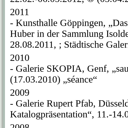
2011
- Kunsthalle Göppingen, „Da
Huber in der Sammlung Isold
28.08.2011, ; Städtische Gale
2010
- Galerie SKOPIA, Genf, „sau
(17.03.2010) „séance“
2009
- Galerie Rupert Pfab, Düssel
Katalogpräsentation“, 11.-14.
2008