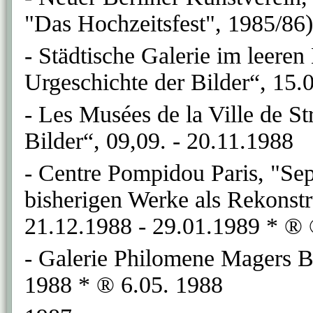
"Das Hochzeitsfest", 1985/86)
- Städtische Galerie im leere
Urgeschichte der Bilder“, 15.
- Les Musées de la Ville de S
Bilder“, 09,09. - 20.11.1988
- Centre Pompidou Paris, "Sep
bisherigen Werke als Rekonstru
21.12.1988 - 29.01.1989 * ®
- Galerie Philomene Magers 
1988 * ® 6.05. 1988