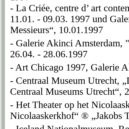
- La Criée, centre d’ art cont
11.01. - 09.03. 1997 und Gal
Messieurs“, 10.01.1997
- Galerie Akinci Amsterdam, 
26.04. - 28.06.1997
- Art Chicago 1997, Galerie 
- Centraal Museum Utrecht,
Centraal Museums Utrecht“, 
- Het Theater op het Nicolaas
Nicolaaskerkhof“ ® „Jakobs 
- Iceland Nationalmuseum, R