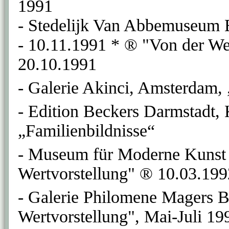
1991
- Stedelijk Van Abbemuseum 
- 10.11.1991 * ® "Von der W
20.10.1991
- Galerie Akinci, Amsterdam, 
- Edition Beckers Darmstadt,
„Familienbildnisse“
- Museum für Moderne Kunst 
Wertvorstellung" ® 10.03.199
- Galerie Philomene Magers B
Wertvorstellung", Mai-Juli 1