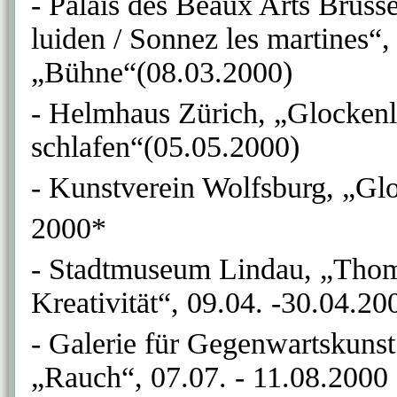
- Palais des Beaux Arts Brüss
luiden / Sonnez les martines“,
„Bühne“(08.03.2000)
- Helmhaus Zürich, „Glockenlä
schlafen“(05.05.2000)
- Kunstverein Wolfsburg, „Glo
2000*
- Stadtmuseum Lindau, „Thom
Kreativität“, 09.04. -30.04.2
- Galerie für Gegenwartskuns
„Rauch“, 07.07. - 11.08.2000