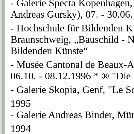
- Galerie Specta Kopenhagen
Andreas Gursky), 07. - 30.06
- Hochschule für Bildenden K
Braunschweig, „Bauschild - N
Bildenden Künste“
- Musée Cantonal de Beaux-Ar
06.10. - 08.12.1996 * ® "Die
- Galerie Skopia, Genf, "Le S
1995
- Galerie Andreas Binder, Mü
1994