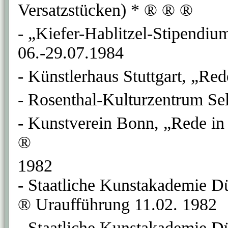
Versatzstücken) * ® ® ®
- „Kiefer-Hablitzel-Stipendiu
06.-29.07.1984
- Künstlerhaus Stuttgart, „Re
- Rosenthal-Kulturzentrum Se
- Kunstverein Bonn, „Rede in 
®
1982
- Staatliche Kunstakademie Dü
® Uraufführung 11.02. 1982
- Staatliche Kunstakademie D