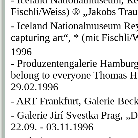
Fischli/Weiss) ® „Jakobs Trau
- Iceland Nationalmuseum Rey
capturing art“, * (mit Fischli/
1996
- Produzentengalerie Hambur
belong to everyone Thomas Hu
29.02.1996
- ART Frankfurt, Galerie Beck
- Galerie Jirí Svestka Prag, „
22.09. - 03.11.1996